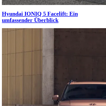
Hyundai IONIQ 5 Facelift: Ein
umfassender Überblick