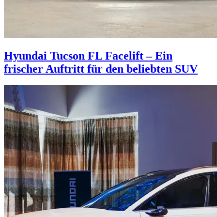
Hyundai Tucson FL Facelift – Ein
frischer Auftritt für den beliebten SUV