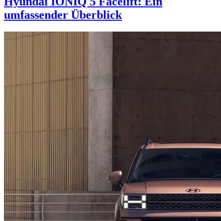
Hyundai IONIQ 5 Facelift: Ein
umfassender Überblick