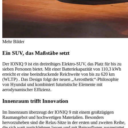
Mehr Bilder
Ein SUV, das Maßstäbe setzt
Der IONIQ 9 ist ein dreireihiges Elektro-SUV, das Platz für bis zu
sieben Personen bietet. Mit einer Batteriekapazität von 110,3 kWh
erreicht er eine beeindruckende Reichweite von bis zu 620 km
(WLTP) . Das Design folgt der neuen „Aerosthetic“-Philosophie
von Hyundai und kombiniert futuristische Elemente mit
aerodynamischer Effizienz.
Innenraum trifft Innovation
Im Innenraum überzeugt der IONIQ 9 mit einem großzügigen
Raumangebot und hochwertigen Materialien. Besonders
hervorzuheben sind die Relax-Sitze in der ersten und zweiten Reihe,
die sich weit zurücklehnen lassen und mit Beinauflagen ausgestattet