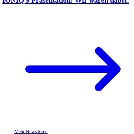
IONIQ 9 Präsentation: Wir waren dabei!
Mehr News lesen