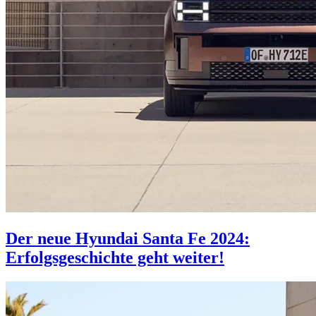
Der neue Hyundai Santa Fe 2024:
Erfolgsgeschichte geht weiter!