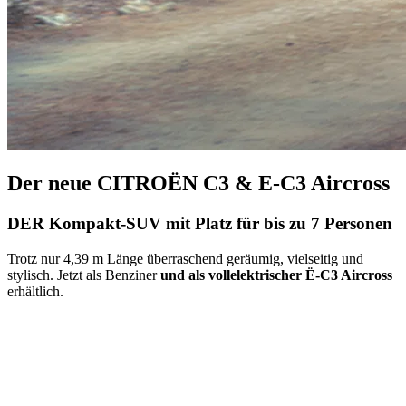
Der neue CITROËN C3 & E-C3 Aircross
DER Kompakt-SUV mit Platz für bis zu 7 Personen
Trotz nur 4,39 m Länge überraschend geräumig, vielseitig und
stylisch. Jetzt als Benziner
und als vollelektrischer Ë-C3 Aircross
erhältlich.