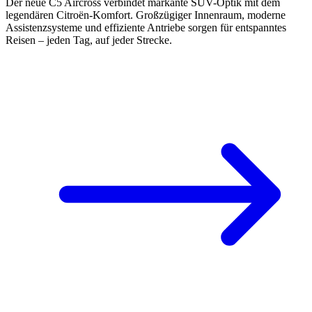
Der neue C5 Aircross verbindet markante SUV-Optik mit dem
legendären Citroën-Komfort. Großzügiger Innenraum, moderne
Assistenzsysteme und effiziente Antriebe sorgen für entspanntes
Reisen – jeden Tag, auf jeder Strecke.