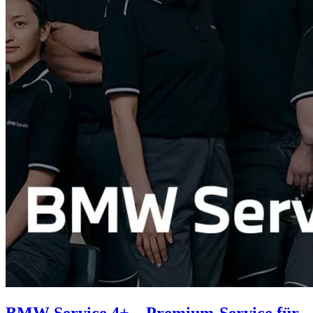
BMW Service 4+ – Premium-Service für