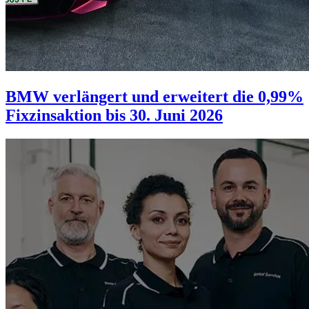
BMW verlängert und erweitert die 0,99%
Fixzinsaktion bis 30. Juni 2026