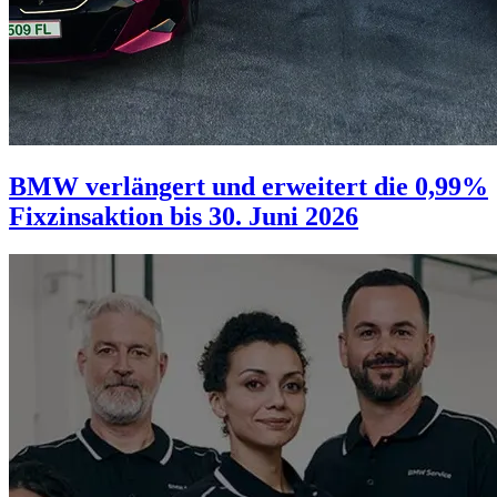
BMW verlängert und erweitert die 0,99%
Fixzinsaktion bis 30. Juni 2026