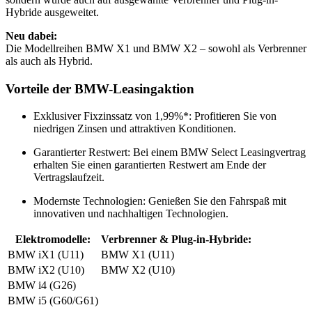
Hybride ausgeweitet.
Neu dabei:
Die Modellreihen BMW X1 und BMW X2 – sowohl als Verbrenner
als auch als Hybrid.
Vorteile der BMW-Leasingaktion
Exklusiver Fixzinssatz von 1,99%*: Profitieren Sie von
niedrigen Zinsen und attraktiven Konditionen.
Garantierter Restwert: Bei einem BMW Select Leasingvertrag
erhalten Sie einen garantierten Restwert am Ende der
Vertragslaufzeit.
Modernste Technologien: Genießen Sie den Fahrspaß mit
innovativen und nachhaltigen Technologien.
Elektromodelle:
Verbrenner & Plug-in-Hybride:
BMW iX1 (U11)
BMW X1 (U11)
BMW iX2 (U10)
BMW X2 (U10)
BMW i4 (G26)
BMW i5 (G60/G61)