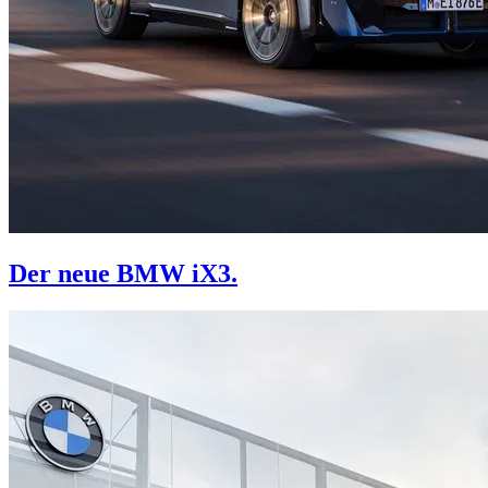
Der neue BMW iX3.