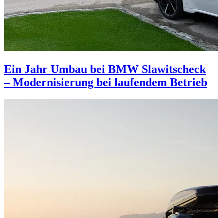
Ein Jahr Umbau bei BMW Slawitscheck
– Modernisierung bei laufendem Betrieb