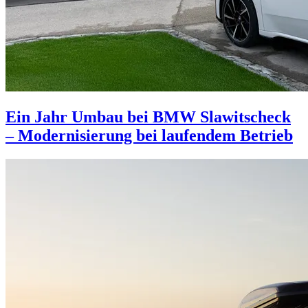
Ein Jahr Umbau bei BMW Slawitscheck
– Modernisierung bei laufendem Betrieb