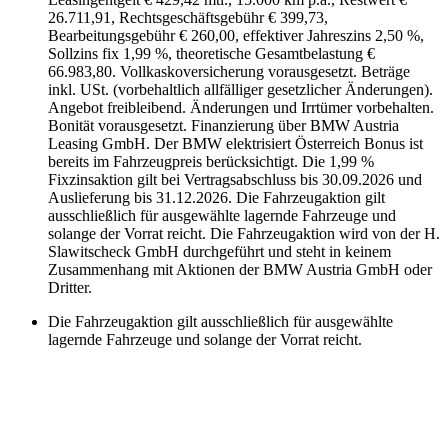
26.711,91, Rechtsgeschäftsgebühr € 399,73,
Bearbeitungsgebühr € 260,00, effektiver Jahreszins 2,50 %,
Sollzins fix 1,99 %, theoretische Gesamtbelastung €
66.983,80. Vollkaskoversicherung vorausgesetzt. Beträge
inkl. USt. (vorbehaltlich allfälliger gesetzlicher Änderungen).
Angebot freibleibend. Änderungen und Irrtümer vorbehalten.
Bonität vorausgesetzt. Finanzierung über BMW Austria
Leasing GmbH. Der BMW elektrisiert Österreich Bonus ist
bereits im Fahrzeugpreis berücksichtigt. Die 1,99 %
Fixzinsaktion gilt bei Vertragsabschluss bis 30.09.2026 und
Auslieferung bis 31.12.2026. Die Fahrzeugaktion gilt
ausschließlich für ausgewählte lagernde Fahrzeuge und
solange der Vorrat reicht. Die Fahrzeugaktion wird von der H.
Slawitscheck GmbH durchgeführt und steht in keinem
Zusammenhang mit Aktionen der BMW Austria GmbH oder
Dritter.
Die Fahrzeugaktion gilt ausschließlich für ausgewählte
lagernde Fahrzeuge und solange der Vorrat reicht.