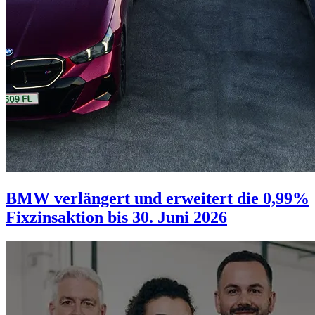
BMW verlängert und erweitert die 0,99%
Fixzinsaktion bis 30. Juni 2026